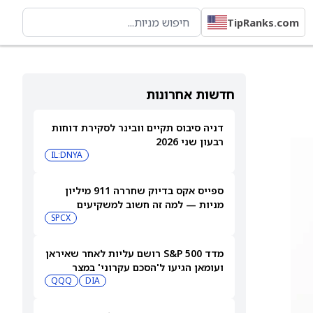
TipRanks.com
חדשות אחרונות
דניה סיבוס תקיים וובינר לסקירת דוחות
רבעון שני 2026
IL:DNYA
ספייס אקס בדיוק שחררה 911 מיליון
מניות — למה זה חשוב למשקיעים
SPCX
מדד S&P 500 רושם עליות לאחר שאיראן
ועומאן הגיעו ל'הסכם עקרוני' במצר
הורמוז
DIA
QQQ