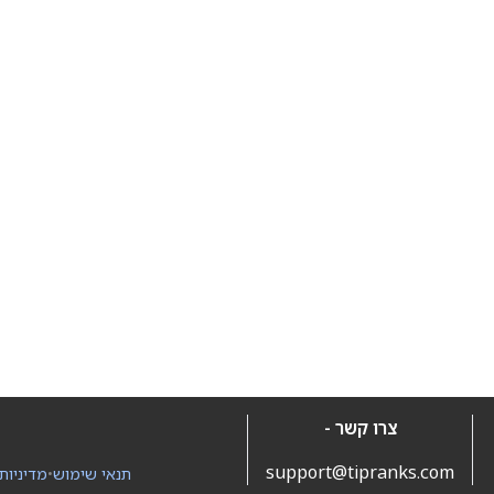
צרו קשר -
support@tipranks.com
תנאי שימוש
•
מדיניות