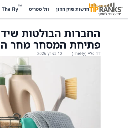
™
The Fly
חדשות שוק ההון
וול סטריט
החברות הבולטות שידוו
פתיחת המסחר מחר הן:
דה פליי (TheFly)
12 במרץ 2026