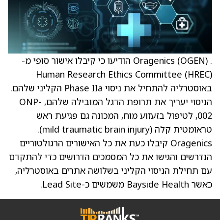
. Oragenics (OGEN) הודיעו כי קיבלו אישור סופי מ-
Human Research Ethics Committee (HREC)
באוסטרליה להתחיל את ניסוי Phase IIa הקליני שלהם.
הניסוי יעריך את תרופת הדגל המובילה שלהם, ONP-
002, לטיפול בזעזוע מוח, המכונה גם פגיעת ראש
טראומטית קלה (mild traumatic brain injury).
Oragenics קיבלו כעת את כל האישורים הרגולטוריים
הנדרשים והגישו את כל המסמכים הדרושים כדי להתקדם
עם תחילת הניסוי הקליני בשלושה אתרים באוסטרליה,
כאשר Bayside Health משמשים כ-Lead Site.