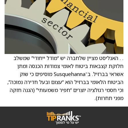
. . האנליסט מציין שלחברה יש “מודל ייחודי” שמשלב
חלוקת קצבאות ביטוח לאומי צמודות הכנסה ומתן
אשראי בברזיל. ב־Susquehanna מוסיפים כי שוק
הביטוח הלאומי בברזיל הוא “עצום ובעל חדירה נמוכה”,
וכי חסמי רגולציה יוצרים “חפיר משמעותי” (הגנה חזקה
מפני תחרות).