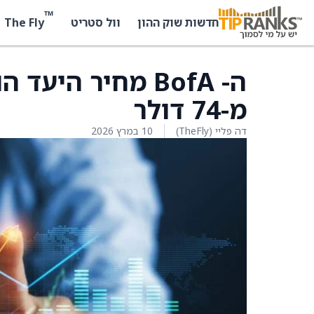
™
The Fly
חדשות שוק ההון
וול סטריט
מ-74 דולר
דה פליי (TheFly)
10 במרץ 2026