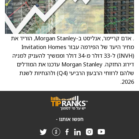
. אדם קריימר, אנליסט ב-Morgan Stanley, הוריד את
מחיר היעד של הפירמה עבור Invitation Homes
‏(INVH) ל-33 דולר מ-34 דולר וממשיך להעניק למניה
דירוג החזקה. Morgan Stanley עדכנו את המודלים
שלהם לרווחי הרבעון הרביעי (Q4) ולהנחיות לשנת
2026.
חפשו אותנו -