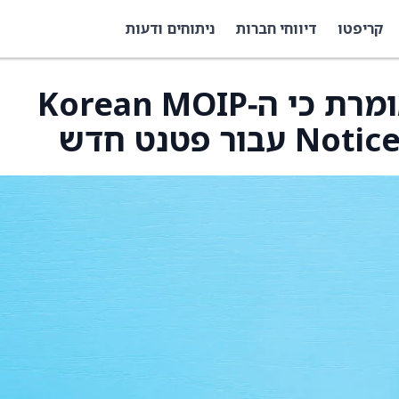
קריפטו
דיווחי חברות
ניתוחים ודעות
Anixa Biosciences אומרת כי ה‑Korean MOIP