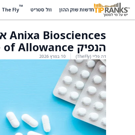
™
The Fly
חדשות שוק ההון
וול סטריט
הנפיק Notice of Allowance עבור פטנט חדש
דה פליי (TheFly)
10 במרץ 2026