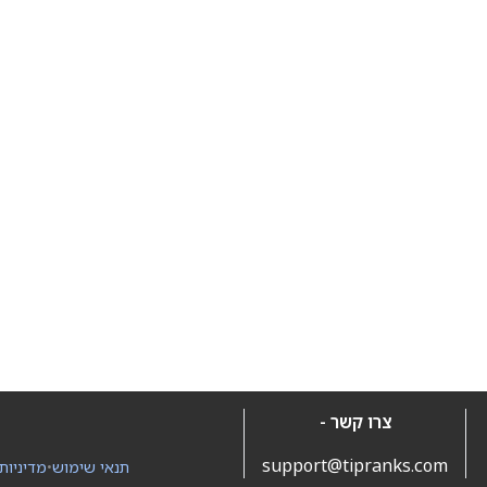
צרו קשר -
support@tipranks.com
תנאי שימוש
•
מדיניות