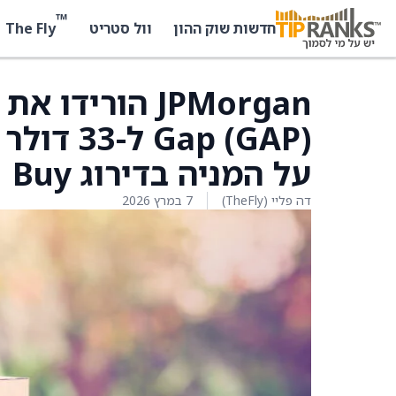
™
The Fly
חדשות שוק ההון
וול סטריט
JPMorgan הורי
על המניה בדירוג Buy
דה פליי (TheFly)
7 במרץ 2026