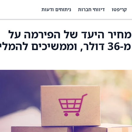
קריפטו
דיווחי חברות
ניתוחים ודעות
דו את מחיר היעד של הפירמה על
Gap (GAP) ל-33 דולר מ-36 דולר, וממשיכים להמ