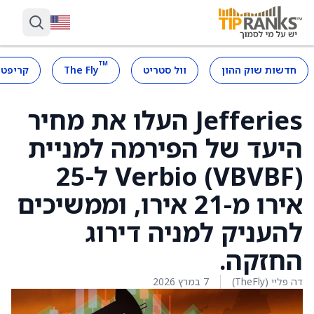
™
חדשות שוק ההון
וול סטריט
The Fly
קריפטו
Jefferies העלו את מחיר
היעד של הפירמה למניית
Verbio (VBVBF) ל-25
אירו מ-21 אירו, וממשיכים
להעניק למניה דירוג
החזקה.
דה פליי (TheFly)
7 במרץ 2026