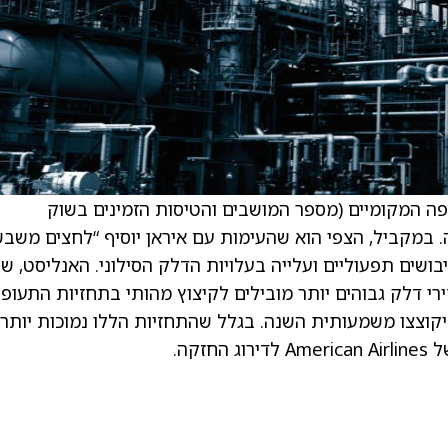
פה המקומיים (מספר המושבים והטיסות הזמינים בשוק
 במקביל, הצפי הוא שהעימות עם איראן יוסיף “לחצים משבש
יבושים תפעוליים ועלייה בעלויות הדלק הסילוני. האנליסט, ש
י דלק גבוהים יותר מובילים לקיצוץ מהותי בתחזיות התעופ
קוצצו משמעותית השנה. בגלל שהתחזיות הללו נמוכות יותר,