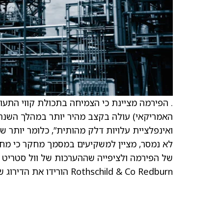
. הפירמה מציינת כי הצמיחה בתכולת קווי התעו
האמריקאי) עולה בקצב מהיר יותר במהלך השנה.
ואינפלציית עלויות דלק מהותית”, כלומר יותר ש
לא נמסר, מציין למשקיעים במסמך מחקר כי מחיר
של הפירמה ולציפייה שההערכות של וול סטריט י
Rothschild & Co Redburn הורידו את הדירוג של American Airlines לדירוג החזקה.