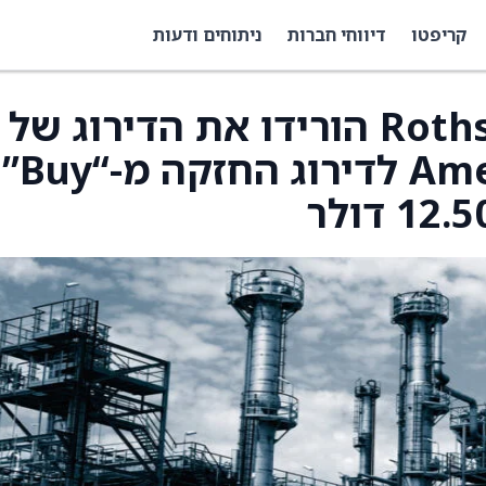
קריפטו
דיווחי חברות
ניתוחים ודעות
Rothschild & Co Redburn הורידו את הדירוג של
American Airlines (AAL) לדירוג החזקה מ-“Buy”