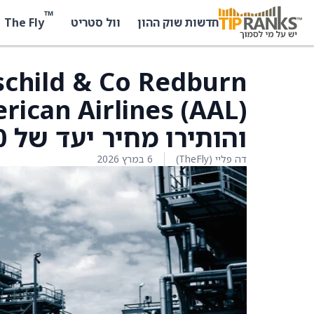
™
The Fly
חדשות שוק ההון
וול סטריט
והותירו מחיר יעד של 12.50 דולר
דה פליי (TheFly)
6 במרץ 2026