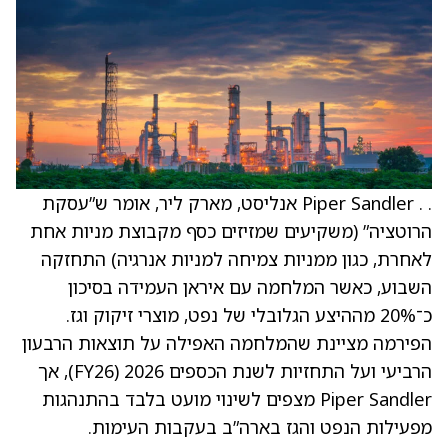
. . Piper Sandler אנליסט, מארק ליר, אומר ש”עסקת
הרוטציה” (משקיעים שמזיזים כסף מקבוצת מניות אחת
לאחרת, כגון ממניות צמיחה למניות אנרגיה) התחזקה
השבוע, כאשר המלחמה עם איראן העמידה בסיכון
כ־20% מההיצע הגלובלי של נפט, מוצרי זיקוק וגז.
הפירמה מציינת שהמלחמה האפילה על תוצאות הרבעון
הרביעי ועל התחזיות לשנת הכספים 2026 (FY26), אך
Piper Sandler מצפים לשינוי מועט בלבד בהתנהגות
מפעילות הנפט והגז בארה”ב בעקבות העימות.