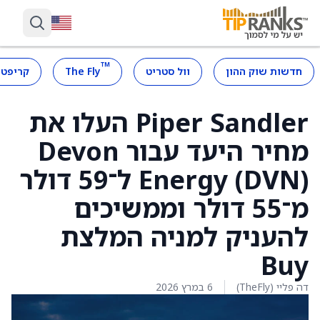
™
חדשות שוק ההון
וול סטריט
The Fly
קריפטו
Piper Sandler העלו את
מחיר היעד עבור Devon
Energy (DVN) ל־59 דולר
מ־55 דולר וממשיכים
להעניק למניה המלצת
Buy
דה פליי (TheFly)
6 במרץ 2026