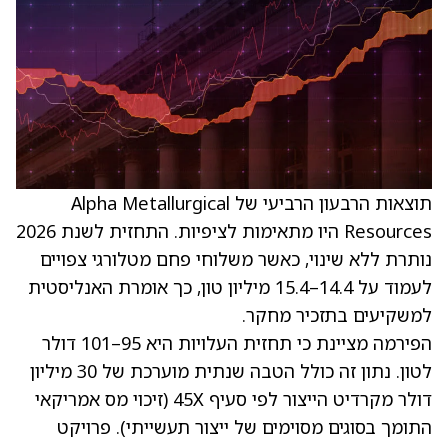
תוצאות הרבעון הרביעי של Alpha Metallurgical
Resources היו מתאימות לציפיות. התחזית לשנת 2026
נותרת ללא שינוי, כאשר משלוחי פחם מטלורגי צפויים
לעמוד על 14.4–15.4 מיליון טון, כך אומרת האנליסטית
למשקיעים בתזכיר מחקר.
הפירמה מציינת כי תחזית העלויות היא 95–101 דולר
לטון. נתון זה כולל הטבה שנתית מוערכת של 30 מיליון
דולר מקרדיט הייצור לפי סעיף 45X (זיכוי מס אמריקאי
התומך בסוגים מסוימים של ייצור תעשייתי). פרויקט