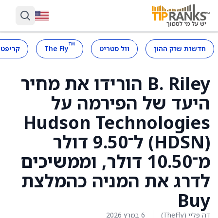
™
חדשות שוק ההון
וול סטריט
The Fly
קריפטו
B. Riley הורידו את מחיר
היעד של הפירמה על
Hudson Technologies
‏(HDSN) ל־9.50 דולר
מ־10.50 דולר, וממשיכים
לדרג את המניה כהמלצת
Buy
דה פליי (TheFly)
6 במרץ 2026