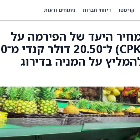
קריפטו
דיווחי חברות
ניתוחים ודעות
לו את מחיר היעד של הפירמה על
Canada Packers ‏(CPKRF) ל־
המליץ על המניה בדירוג