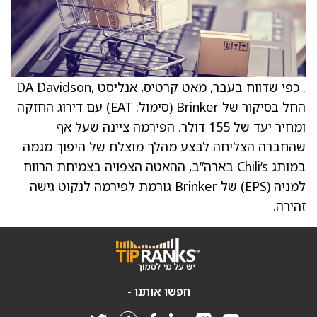
. כפי שדווח בעבר, מאט קרטיס, אנליסט ,DA Davidson
החל בסיקור של Brinker (סימול: EAT) עם דירוג החזקה
ומחיר יעד של 155 דולר. הפירמה ציינה שעל אף
שהחברה הצליחה לבצע מהלך מוצלח של היפוך מגמה
במותג Chili’s בארה”ב, ההאטה הצפויה בצמיחת הרווח
למניה (EPS) של Brinker גורמת לפירמה לנקוט גישה
זהירה.
חפשו אותנו -