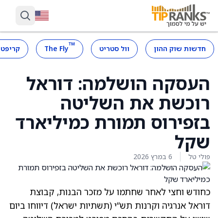
™
חדשות שוק ההון
וול סטריט
The Fly
קריפטו
העסקה הושלמה: דוראל
רוכשת את השליטה
בזפירוס תמורת כמיליארד
שקל
פולי טל
6 במרץ 2026
כחודש וחצי לאחר שחתמו על
מזכר הבנות
, קבוצת
דוראל אנרגיה וקרנות תש”י (תשתיות ישראל) דיווחו ביום