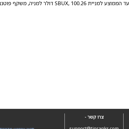
 הממוצע למניית SBUX
, 100.26 דולר למניה, משקף פוטנ
צרו קשר -
support@tipranks.com
תנאי שימוש
•
מדיניות