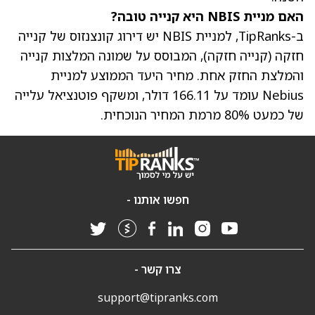
האם מניית NBIS היא קנייה טובה?
ב-TipRanks, למניית NBIS יש דירוג קונצנזוס של קנייה
חזקה (קנייה חזקה), המבוסס על שמונה המלצות קנייה
והמלצת החזק אחת.
מחיר היעד הממוצע למניית
Nebius
עומד על 166.11 דולר, ומשקף פוטנציאל עלייה
של כמעט 80% מרמת המחיר הנוכחית.
חפשו אותנו -
צרו קשר -
support@tipranks.com