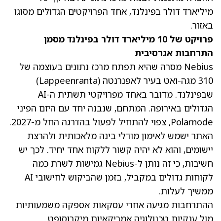
מיליארד דולר בפינלנד, אחד הפרויקטים הגדולים מסוגו
באזור.
פרויקט של 10 מיליארד דולר בפינלנד מסמן
התרחבות אגרסיבית
Nebius מסרה שהיא תפתח מרכז נתונים בעוצמה של
310 מגה-ואט בעיר לאפנרנטה (Lappeenranta)
שבפינלנד. מדובר באחד מפרויקטי תשתית ה-AI
הגדולים באירופה. המתחם, שנבנה יחד עם היזם הפיני
Polarnode, צפוי להתחיל לפעול בהדרגה החל מ-2027.
האתר ישמש לאימון מודלי בינה מלאכותית ולהרצת
יישומים, והוא לא יהיה קשור ללקוח אחד יחיד. לכך יש
חשיבות, כי זה נותן ל-Nebius גמישות לשרת כמה
לקוחות גדולים במקביל, בזמן שהביקוש לחישובי AI
ממשיך לעלות.
ההתרחבות מגיעה אחרי עסקאות אספקה משמעותיות
מול ענקיות טכנולוגיה אמריקאיות מיקרוסופט