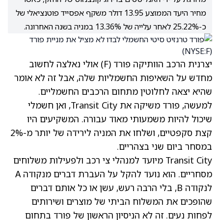
מחיר היעד הממוצע 13.95 דולר משקף אפסייד פוטנציאלי של
כ-25.22% לאחר עלייה של 13.36% במניה בשנה האחרונה.
יצרנית הרכב הוותיקה פורד
(F)
אולי נאלצה לחשוב
מחדש על השאיפות החשמליות שלה, אבל זה לא אומר
שהיא יצאה לחלוטין מתחום הרכבים החשמליים.
למעשה, פורד משיקה את Transit City, ואן חשמלי
שיכול להיות משמעותי מאוד עבורה. המשקיעים היו
קצת סקפטיים, ושלחו את המניה לירידה של יותר מ-2%
במסחר ביום שני בצהריים.
Transit City מיועד למנהלי צי רכב ולפעילות משלוחים
מסחריים. הוא נועד להקל על העברת דברים מנקודה A
לנקודה B, בלי הרבה רעש, עשן או כל אותם דברים
שהופכים את המשלוח הביתי של מוצרים ושירותים
לפחות נעים. זה לא הניסיון הראשון של פורד בתחום