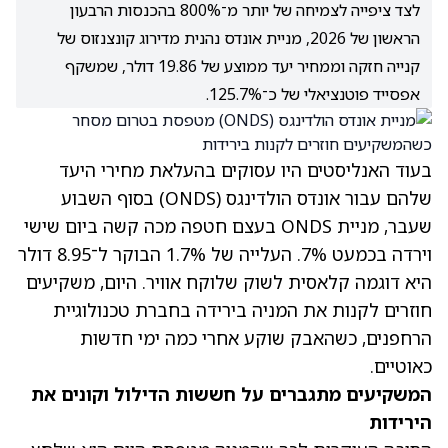
לצד ציפייה לצמיחה של יותר מ־800% בהכנסות הרבעון
הראשון של 2026, מניית אונדס נהנית מדירוג קונצנזוס של
קנייה חזקה וממחיר יעד ממוצע של 19.86 דולר, שמשקף
אפסייד פוטנציאלי של כ־125.7%.
בעוד האנליסטים היו עסוקים בהעלאת מחירי היעד
שלהם עבור אונדס הולדינגס
(ONDS)
בסוף השבוע
שעבר, מניית ONDS בעצם חטפה מכה קשה ביום שישי
וירדה בכמעט 7%. העלייה של 1.7% הבוקר ל־8.95 דולר
היא דוגמה קלאסית לשוק שלוקח אוויר. היום, משקיעים
חוזרים לקנות את המניה בירידה בחברת טכנולוגיית
הרחפנים, כשהאבק שוקע אחרי כמה ימי חדשות
כאוטיים.
המשקיעים מתגברים על חששות הדילול וקונים את
הירידות