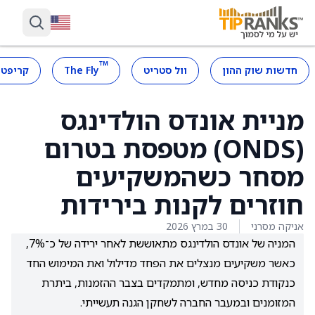
™
חדשות שוק ההון
וול סטריט
The Fly
קריפטו
מניית אונדס הולדינגס
(ONDS) מטפסת בטרום
מסחר כשהמשקיעים
חוזרים לקנות בירידות
אניקה מסרני
30 במרץ 2026
המניה של אונדס הולדינגס מתאוששת לאחר ירידה של כ־7%,
כאשר משקיעים מנצלים את הפחד מדילול ואת המימוש החד
כנקודת כניסה מחדש, ומתמקדים בצבר ההזמנות, ביתרת
המזומנים ובמעבר החברה לשחקן הגנה תעשייתי.