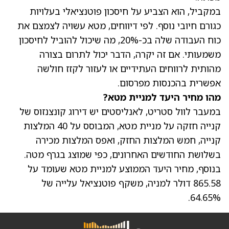
במקביל, הוא הצביע על חיסכון פוטנציאלי בעלויות
כגורם חיובי נוסף. לפי דיווחים, מטא עשויה לצמצם את
כוח העבודה שלה בכ-20%, מה שיכול להוביל לחיסכון
משמעותי. אם זה יקרה, הדבר יכול לתרום בצורה
מהותית לרווחים העתידיים או לעזור לקזז חולשה
אפשרית בהכנסות מפרסום.
מהו מחיר היעד למניית מטא?
במעבר לוול סטריט, לאנליסטים יש דירוג קונצנזוס של
קנייה חזקה על מניית מטא, המבוסס על 40 המלצות
קנייה, חמש המלצות החזק, ואפס המלצות מכירה
בשלושת החודשים האחרונים, כפי שמוצג בגרף מטה.
בנוסף,
מחיר היעד הממוצע למניית מטא
שעומד על
865.58 דולר למניה, משקף פוטנציאל עלייה של
64.65%.