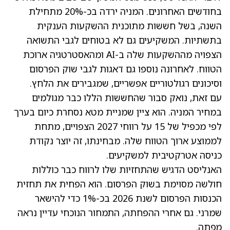
בחודשים האחרונים. המניה ירדה בכ-20% מתחילת
השנה, בשל חששות מתוכנית ההשקעות הענקית
בתשתיות. המשקיעים גם לא בטוחים לגבי התשואה
הצפויה מההשקעות שלה ב-AI ומהאסטרטגיה ארוכת
הטווח. לאחרונה נוספו גם דאגות לגבי שוק הפרסום
וסיכונים רגולטוריים אפשריים, שמגבירים את הלחץ.
עם זאת, נואק סבור שהחששות הללו כבר מגולמים
במחיר המניה. הוא ציין ש
מניית מטא נסחרת כיום בערך
לפי מכפיל של 15 על רווחי 2027 הצפויים
, מתחת
לממוצע ארוך הטווח שלה. מבחינתו, זה יוצר נקודת
כניסה אטרקטיבית למשקיעים.
האנליסט הדגיש שהתחזיות שלו לרווח כבר כוללות
חולשה מסוימת בשוק הפרסום. הוא הפחית את תחזית
הכנסות הפרסום לשנת 2026 בכ-1% כדי להישאר
שמרני. גם אחרי ההפחתה, התמחור הנוכחי עדיין נראה
מפתה.