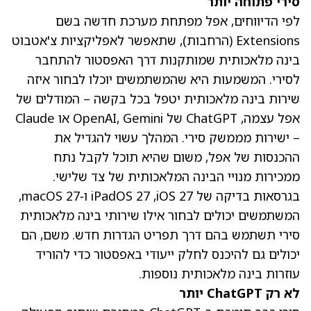
סירי פתוחה יותר
לפי הדיווחים, אפל מפתחת מערכת חדשה בשם
Extensions (הרחבות), שתאפשר לאפליקציות צ'אטבוט
בינה מלאכותית שמותקנות דרך האפסטור להתחבר
לסירי. המשמעות היא שהמשתמשים יוכלו לבחור איזה
שירות בינה מלאכותית יטפל בכל בקשה – המודלים של
אפל עצמה, ChatGPT של OpenAI, Gemini או Claude
– ישירות מממשק סירי. המהלך עשוי להגדיל את
ההכנסות של אפל, משום שהיא תוכל לקבל נתח
ממכירות מנויי הבינה המלאכותית של צד שלישי.
בגרסאות בדיקה של iOS 27, ‏iPadOS 27 ו‑macOS 27,
המשתמשים יכולים לבחור אילו שירותי בינה מלאכותית
סירי תשתמש בהם דרך תפריט הגדרות חדש. משם, הם
יכולים גם להיכנס לחלק ייעודי באפסטור כדי להוריד
עוזרות בינה מלאכותית נוספות.
לא רק ChatGPT יותר