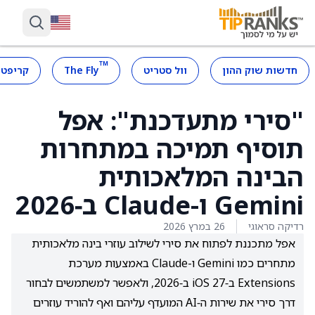
™
חדשות שוק ההון
וול סטריט
The Fly
קריפטו
"סירי מתעדכנת": אפל
תוסיף תמיכה במתחרות
הבינה המלאכותית
Gemini ו-Claude ב‑2026
רדיקה סראוגי
26 במרץ 2026
אפל מתכננת לפתוח את סירי לשילוב עוזרי בינה מלאכותית
מתחרים כמו Gemini ו-Claude באמצעות מערכת
Extensions ב‑iOS 27 ב‑2026, ולאפשר למשתמשים לבחור
דרך סירי את שירות ה‑AI המועדף עליהם ואף להוריד עוזרים