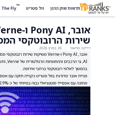
™
The Fly
חדשות שוק ההון
וול סטריט
שירות הרובוטקסי המס
רדיקה סראוגי
26 במרץ 2026
AI, צי 
בהמשך לאלפי רובוטקסי ברחבי אירופה.
מתונה עם אפסייד פוטנציאלי גבוה במיוחד של כ‑122.9% על פי מחירי היעד הממוצעים של האנליסטים.