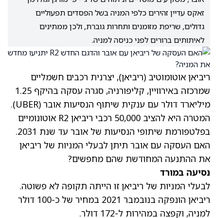
זאקס עדיין זהירים כלפי המניה בשל הפסדים תפעוליים
גדולים, שריפת מזומנים ותחרות גוברת, ולכן ממתינים
לאיתותים ברורים לפני כניסה למניה.
ריביאן אוטומוטיב
(ריביאן)
, יצרנית רכבים חשמליים
שמרכזה באירוויין, קליפורניה, סגרה עסקה בהיקף 1.25
מיליארד דולר עם ענקית שיתוף הנסיעות אובר
(UBER)
.
המטרה היא להציב 50,000 רכבי ריביאן R2 אוטונומיים
בפלטפורמת שיתופי הנסיעות של אובר עד שנת 2031.
האם העסקה עם אובר תיתן לבעלי המניות של ריביאן
את ההתנעה המחודשת שהם מחפשים?
נסיעה במורד
לבעלי המניות של ריביאן זו הייתה תקופה לא פשוטה.
ריביאן הונפקה בנובמבר 2021 במחיר של כ-100 דולר
למניה, וקפצה במהירות ל-172 דולר.