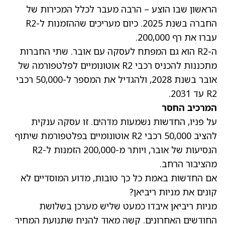
הראשון שבו הוצע – הרבה מעבר לכלל המכירות של
החברה בשנת 2025. כיום מעריכים שההזמנות ל-R2
עברו את רף 200,000.
ה-R2 הוא גם המפתח לעסקה עם אובר. שתי החברות
מתכננות להכניס רכבי R2 אוטונומיים לפלטפורמה של
אובר בשנת 2028, ולהגדיל את המספר ל-50,000 רכבי
R2 עד 2031.
המרכיב החסר
על פניו, החדשות נשמעות מדהים. זו עסקה ענקית
להציב 50,000 רכבי R2 אוטונומיים בפלטפורמת שיתוף
הנסיעות של אובר, ויותר מ-200,000 הזמנות ל-R2
מהציבור הרחב.
אם החדשות באמת כל כך טובות, מדוע המוסדיים לא
קונים את מניות ריביאן?
מניות ריביאן איבדו כמעט שליש מערכן בשלושת
החודשים האחרונים. קשה מאוד להניח שתנועת המחיר