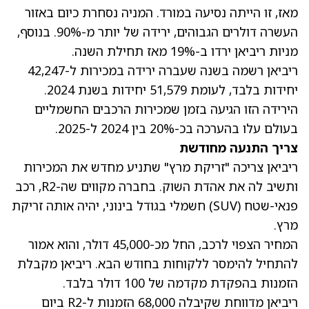
מאז, זו הייתה נסיעה במורד. המניה נסחרת כיום באזור
העשרה דולרים הגבוהים, ירידה של יותר מ-90%. בנוסף,
מניות ריביאן ירדו ב-19% מאז תחילת השנה.
ריביאן רשמה בשנה שעברה ירידה במכירות ל-42,247
יחידות בלבד, לעומת 51,579 יחידות בשנת 2024.
הירידה הזו הגיעה בזמן שמכירות הרכבים החשמליים
בעולם עלו בהערכה בכ-20% בין 2024 ל-2025.
צריך התנעה מחודשת
ריביאן צריכה "זריקת מרץ" שתניע מחדש את המכירות
ותשיב לה את אהדת השוק. בחברה מקווים שה-R2, רכב
פנאי-שטח (SUV) חשמלי בגודל בינוני, יהיה אותה זריקת
מרץ.
המחיר הצפוי לרכב, החל מכ-45,000 דולר, והוא אמור
להתחיל להימסר ללקוחות בחודש הבא. ריביאן מקבלת
הזמנות בהפקדת מקדמה של 100 דולר בלבד.
ריביאן מדווחת שקיבלה 68,000 הזמנות ל-R2 ביום