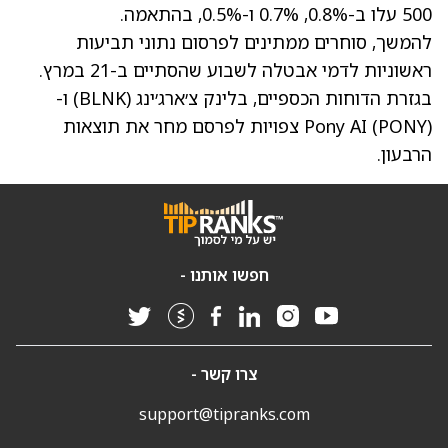
500 עלו ב-0.8%, 0.7% ו-0.5%, בהתאמה.
להמשך, סוחרים ממתינים לפרסום נתוני תביעות
ראשוניות לדמי אבטלה לשבוע שהסתיים ב-21 במרץ.
בגזרת הדוחות הכספיים, בלינק צ׳ארג׳ינג
(BLNK)
ו-
(PONY)
Pony AI
צפויות לפרסם מחר את תוצאות
הרבעון.
חפשו אותנו -
צרו קשר -
support@tipranks.com