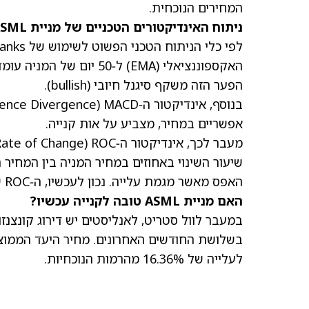
המחירים הנוכחית.
ניתוח האינדיקטורים הטכניים של מניית ASML
לפי כלי הניתוח הטכני הפשוט לשימוש של TipRanks,
הפער הזה משקף סיגנל חיובי (bullish).
אפשריים במחיר, מצביע על אות קנייה.
האפס מאשר מגמת עלייה. נכון לעכשיו, ה‑ROC של ASML משדר אות קנייה.
האם מניית ASML טובה לקנייה עכשיו?
בשלושת החודשים האחרונים. מחיר היעד הממו
לעלייה של 16.36% מהרמות הנוכחיות.