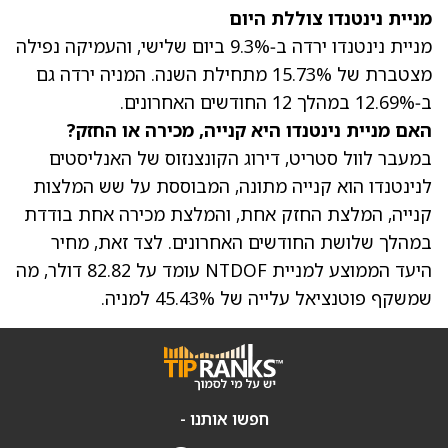
מניית נינטנדו צוללת היום
מניית נינטנדו ירדה ב‑9.3% ביום שלישי
, והעמיקה נפילה
מצטברת של 15.73% מתחילת השנה. המניה ירדה גם
ב‑12.69% במהלך 12 החודשים האחרונים.
האם מניית נינטנדו היא קנייה, מכירה או החזק?
במעבר לוול סטריט, דירוג הקונצנזוס של האנליסטים
לנינטנדו הוא קנייה מתונה, המבוססת על שש המלצות
קנייה, המלצת החזק אחת, והמלצת מכירה אחת בודדת
במהלך שלושת החודשים האחרונים. לצד זאת,
מחיר
היעד הממוצע למניית NTDOF עומד על 82.82 דולר
, מה
שמשקף פוטנציאל עלייה של 45.43% למניה.
חפשו אותנו -