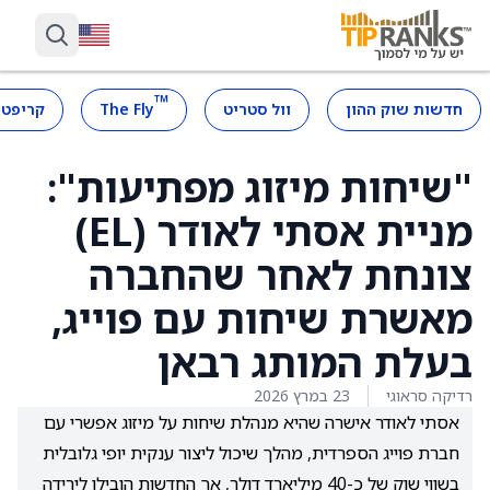
™
חדשות שוק ההון
וול סטריט
The Fly
קריפטו
"שיחות מיזוג מפתיעות":
מניית אסתי לאודר (EL)
צונחת לאחר שהחברה
מאשרת שיחות עם פוייג,
בעלת המותג רבאן
רדיקה סראוגי
23 במרץ 2026
אסתי לאודר אישרה שהיא מנהלת שיחות על מיזוג אפשרי עם
חברת פוייג הספרדית, מהלך שיכול ליצור ענקית יופי גלובלית
בשווי שוק של כ-40 מיליארד דולר, אך החדשות הובילו לירידה