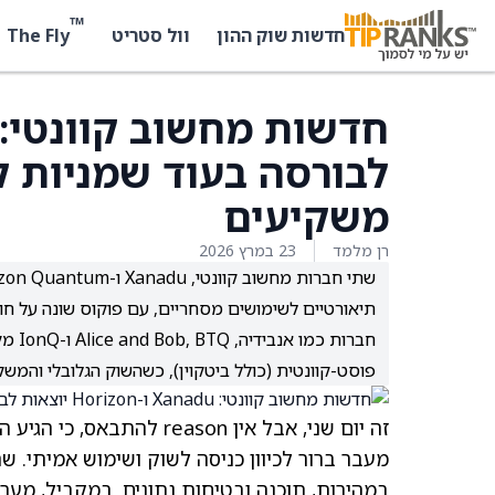
™
The Fly
חדשות שוק ההון
וול סטריט
לבורסה בעוד שמניות ק
משקיעים
רן מלמד
23 במרץ 2026
תיאורטיים לשימושים מסחריים, עם פוקוס שונה על ח
חברו
פוסט-קוונטית (כולל ביטקוין), כשהשוק הגלובלי והמש
זה יום שני, אבל אין eason