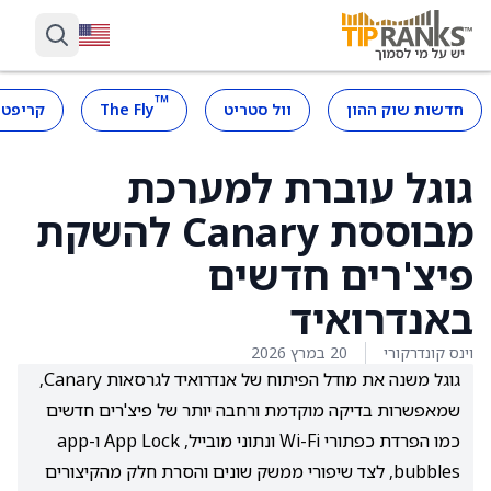
™
חדשות שוק ההון
וול סטריט
The Fly
קריפטו
גוגל עוברת למערכת
מבוססת Canary להשקת
פיצ'רים חדשים
באנדרואיד
וינס קונדרקורי
20 במרץ 2026
גוגל משנה את מודל הפיתוח של אנדרואיד לגרסאות Canary,
שמאפשרות בדיקה מוקדמת ורחבה יותר של פיצ'רים חדשים
כמו הפרדת כפתורי Wi-Fi ונתוני מובייל, App Lock ו-app
bubbles, לצד שיפורי ממשק שונים והסרת חלק מהקיצורים