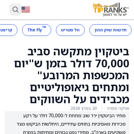
™
חדשות שוק ההון
וול סטריט
The Fly
קריפטו
ביטקוין מתקשה סביב
70,000 דולר בזמן ש"יום
המכשפות המרובע"
ומתחים גיאופוליטיים
מכבידים על השווקים
אניקה מסרני
20 במרץ 2026
מחיר הביטקוין ירד שוב מתחת ל-70,000 דולר על רקע
מכירות מאסיביות בחוזים עתידיים, היחלשות הביקוש מצד
משקיעים בארה"ב, מחירי נפט גבוהים ומתיחות במזרח