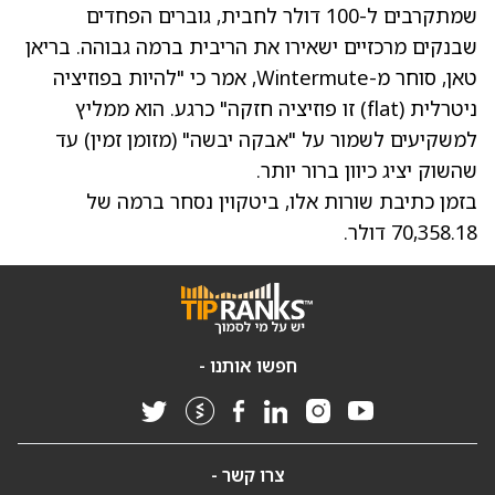
שמתקרבים ל-100 דולר לחבית, גוברים הפחדים
שבנקים מרכזיים ישאירו את הריבית ברמה גבוהה. בריאן
טאן, סוחר מ-Wintermute, אמר כי "להיות בפוזיציה
ניטרלית (flat) זו פוזיציה חזקה" כרגע. הוא ממליץ
למשקיעים לשמור על "אבקה יבשה" (מזומן זמין) עד
שהשוק יציג כיוון ברור יותר.
בזמן כתיבת שורות אלו, ביטקוין נסחר ברמה של
70,358.18 דולר.
חפשו אותנו -
צרו קשר -