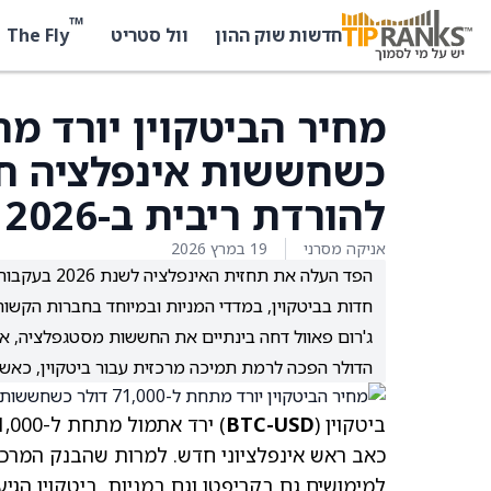
™
The Fly
חדשות שוק ההון
וול סטריט
כשחששות אינפלציה ח
להורדת ריבית ב-2026
אניקה מסרני
19 במרץ 2026
הפד העלה את
חדות בביטקוין, במדדי המניות ובמיוחד בחברות הקשורות לקריפטו 
הדולר הפכה לרמת תמיכה מרכזית עבור ביטקוין, כאשר כישלון ל
ביטקוין (
BTC-USD
כאב ראש אינפלציוני חדש. למרות שהבנק המרכזי