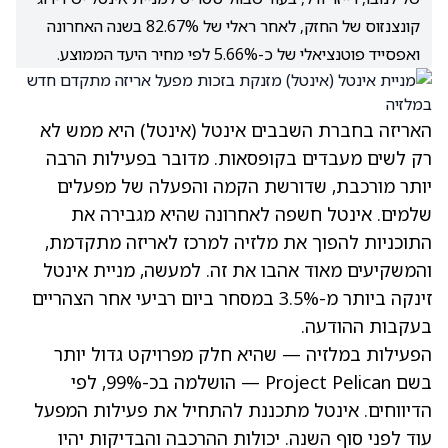
קונצנזוס של החזק, לאחר ראלי של 82.67% בשנה האחרונה
ואפסייד פוטנציאלי של כ-5.66% לפי מחיר היעד הממוצע.
האריזה בחברת השבבים אינטל
(אינטל)
היא ממש לא
רק לשים מעבדים בקופסאות. מדובר בפעילות הרבה
יותר מורכבת, שדורשת הקמה והפעלה של מפעלים
שלמים. אינטל חשפה לאחרונה שהיא מגבירה את
התוכניות להפוך את מלזיה למרכז לאריזה מתקדמת,
והמשקיעים מאוד אהבו את זה. למעשה, מניית אינטל
זינקה ביותר מ-3.5% במסחר ביום רביעי אחר הצהריים
בעקבות ההודעה.
הפעילות במלזיה — שהיא חלק מפרויקט גדול יותר
בשם Project Pelican — הושלמה בכ-99%, לפי
הדיווחים. אינטל מתכננת להתחיל את פעילות המפעל
עוד לפני סוף השנה. יכולות ההרכבה והבדיקות יהיו