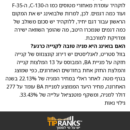
לוקהיד עומדת מאחורי מטוסים כמו ה‑C‑130, ה‑F‑35
ועוד כמה דגמים. לכן, למרות שלבואינג יש את המקום
הראשון עבור דגם יחיד, ללוקהיד יש סכום משולב של
כמה דגמים שנמכרו היטב, מה שהופך השוואה ישירה
ומדויקת למורכבת.
האם בואינג היא מניה טובה לקנייה כרגע?
בוול סטריט, לאנליסטים יש דירוג קונצנזוס של קנייה
חזקה על מניית BA, המבוסס על 13 המלצות קנייה
והמלצת החזק אחת בחודשים האחרונים, כפי שמוצג
בגרף מטה. לאחר
ראלי במחיר המניה
של 22.13% בשנה
האחרונה,
מחיר היעד הממוצע למניית BA
עומד על 277
דולר למניה, ומשקף פוטנציאל עלייה של 33.43%.
גילוי נאות