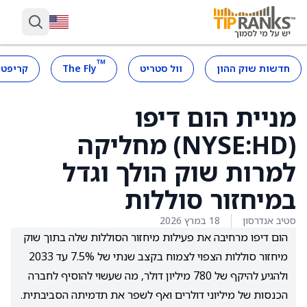
™
חדשות שוק ההון
וול סטריט
The Fly
קריפטו
מניית הום דיפו
(NYSE:HD) מחליקה
למרות שוק הולך וגדל
במיחזור סוללות
סטיב אנדרסון
18 במרץ 2026
הום דיפו מרחיבה את פעילות מיחזור הסוללות שלה בתוך שוק
מיחזור סוללות הצפוי לצמוח בקצב שנתי של 7.5% עד 2033
ולהגיע להיקף של 780 מיליון דולר, מה שעשוי להוסיף לחברה
הכנסות של מיליוני דולרים ואף לשפר את תדמיתה הסביבתית.