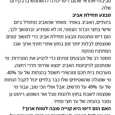
סביבתי-אחראי שהום דיפו יכולה להשתמש בו בקידום
שלה.
מבצע תחילת אביב
בינתיים, האביב באוויר. מאחר שהאביב מתחיל ביום
שישי בחצי הכדור הצפוני, זה לא מפתיע. ובהמשך לכך,
הום דיפו מתכננת מבצע תחילת אביב כדי למשוך קונים
שמצפים לבלות יותר זמן בחוץ אחרי חורף ארוך שבו
הסתתרו מהקור.
מספר רב של מבצעים זמינים כדי להניע את המכירות. מי
שמתכונן לניקיונות האביב ימצא שדרוגי חדרי רחצה,
מערכות בית חכם ומכשירי חשמל בהנחות של עד 40%.
מי שמגלה שהשטיחים שלו כבר בלויים יכול לקבל הנחות
של עד 49% על חדשים. אבל אולי הכי טוב, עבור מי
שמצפה לשבת בחוץ ולהנות מכל אור השמש, ריהוט גן
נמכר בהנחה של עד חצי מחיר.
האם הום דיפו היא קנייה טובה לטווח ארוך?