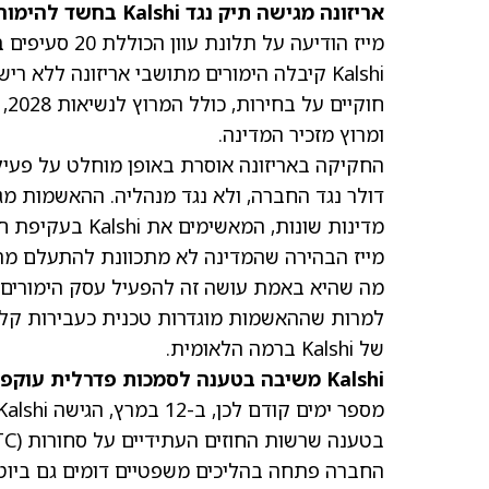
אריזונה מגישה תיק נגד Kalshi בחשד להימורים בלתי חוקיים
Kalshi קיבלה הימורים מתושבי אריזונה ללא
ומרוץ מזכיר המדינה.
דולר נגד החברה, ולא נגד מנהליה. ההאשמות מ
מדינות שונות, המאשימים את Kalshi בעקיפת חוקי ההימורים.
מה שהיא באמת עושה זה להפעיל עסק הימורים ב
למרות שההאשמות מוגדרות טכנית כעבירות קלות 
של Kalshi ברמה הלאומית.
Kalshi משיבה בטענה לסמכות פדרלית עוקפת (Preemption)
החברה פתחה בהליכים משפטיים דומים גם ביוטה