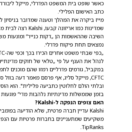
כתב האישום הפלילי.
מייז ביקרה את המהלך וטענה שמדובר בניסיון
השיבה שההאשמות הן „דקות כנייר” ומונעות משיק
נמצאים תחת פיקוח פדרלי.
לנהל את הענף על פי „טלאי של חוקים מדינתיים
במקביל, גורמים פדרליים רמזו שהם מוכנים לתמו
CFTC, מייקל סליג, אף פרסם מאמר דעה בוול
ובלתי הולם לחלוטין כתביעה פלילית". הוא הוס
בזמן שממשלות מדינתיות נלהבות מדי” פוגעות
האם צופים הנפקה ל-Kalshi?
משקיעים שמתעניינים בחברות פרטיות עם הנפק
TipRanks.