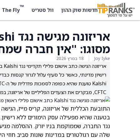
™
The Fly
חדשות שוק ההון
וול סטריט
מסוגו: "אין חברה שמח
Joy Iyke
18 במרץ 2026
ארי
רישיון מדינתי, כאשר כל סעיף עלול לגרור קנסות כבדי
CFTC, מבקרים את הצעדים הפליליים של אריזונה; במקביל, החברה נותרת פרטית ללא תוכניות מוצהרות להנפקה.
בטענה שהיא מפעילה עסק הימורים ללא רישיון. 
שלה עם רגולטורים במדינות שונות סביב חוזי הי