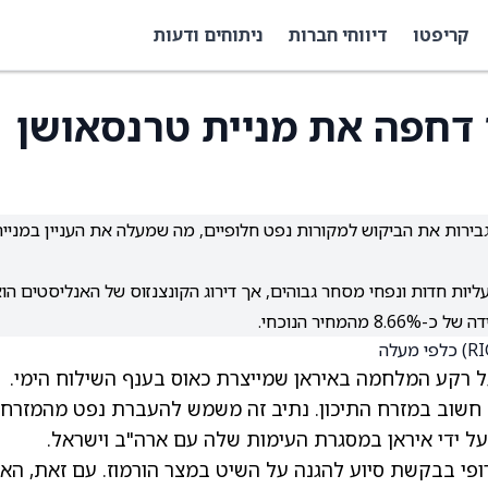
קריפטו
דיווחי חברות
ניתוחים ודעות
דחפה את מניית טרנסאושן
בירות את הביקוש למקורות נפט חלופיים, מה שמעלה את העניין במניי
ליות חדות ונפחי מסחר גבוהים, אך דירוג הקונצנזוס של האנליסטים הו
חיר הנוכחי.
ל רקע המלחמה באיראן שמייצרת כאוס בענף השילוח הימי.
ט חשוב במזרח התיכון. נתיב זה משמש להעברת נפט מהמזרח
על ידי איראן במסגרת העימות שלה עם ארה"ב וישראל.
פי בבקשת סיוע להגנה על השיט במצר הורמוז. עם זאת, האי