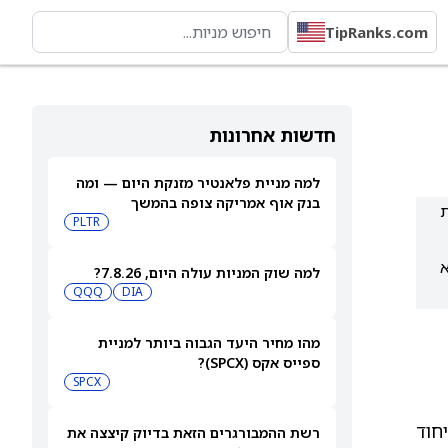
TipRanks.com
חדשות אחרונות
למה מניית פלאנטיר מזנקת היום — ומה
בנק אוף אמריקה צופה בהמשך
ת
PLTR
א
למה שוק המניות עולה היום, 7.8.26?
QQQ
DIA
מהו מחיר היעד הגבוה ביותר למניית
ספייס אקס (SPCX)?
SPCX
חוד
רשת ההמבורגרים הזאת בדיוק קיצצה את