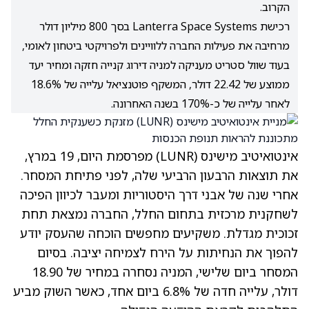
הקרוב.
רכישת Lanterra Space Systems בסך 800 מיליון דולר
מרחיבה את פעילות החברה ללוויינים ולפרויקטי ביטחון לאומי,
בעוד שוול סטריט מעניקה למניה דירוג קנייה חזקה ומחיר יעד
ממוצע של 22.42 דולר, המשקף פוטנציאל עלייה של 18.6%
לאחר עלייה של כ-170% בשנה האחרונה.
אינטואיטיב מישינס
(LUNR)
מפרסמת היום, 19 במרץ,
את תוצאות הרבעון הרביעי שלה, לפני פתיחת המסחר.
אחרי שנה של אבני דרך היסטוריות ומעבר לכיוון הפיכה
לשחקנית מרכזית בתחום החלל, החברה נמצאת תחת
זכוכית מגדלת. משקיעים מחפשים הוכחה שהעסק יודע
להפוך את הנחיתות על הירח לצמיחה יציבה. בסיום
המסחר ביום שלישי, המניה נסחרה במחיר של 18.90
דולר, עלייה חדה של 6.8% ביום אחד, כאשר השוק מביע