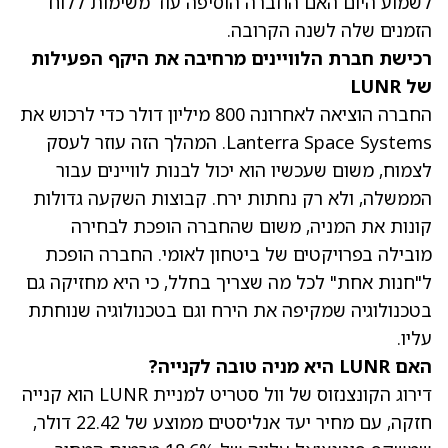
לשמוע היום האם החברה הוסיפה עוד משימות ללוח
הזמנים שלה לשנה הקרובה.
רכישת חברת הלוויינים מרחיבה את היקף הפעילות
של LUNR
החברה הוציאה לאחרונה 800 מיליון דולר כדי לרכוש את
Lanterra Space Systems. המהלך הזה עוזר לעסק
לצמוח, משום שעכשיו הוא יכול לבנות לוויינים עבור
הממשלה, ולא רק נחתות ירח. קבוצות השקעה גדולות
קונות את המניה, משום שהחברה הופכת לבחירה
מובילה בפרויקטים של ביטחון לאומי. החברה הופכת
ל"חנות אחת" לכל מה שצריך בחלל, כי היא מחזיקה גם
בטכנולוגיה שמקיפה את הירח וגם בטכנולוגיה שנוחתת
עליו.
האם LUNR היא מניה טובה לקנייה?
דירוג הקונצנזוס של וול סטריט למניית LUNR הוא קנייה
חזקה, עם
מחיר יעד אנליסטים ממוצע
של 22.42 דולר,