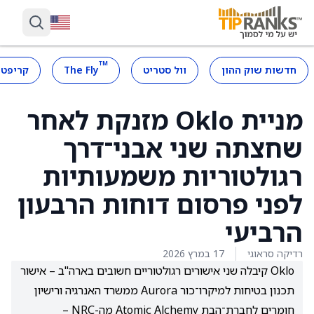
™
חדשות שוק ההון
וול סטריט
The Fly
קריפטו
מניית Oklo מזנקת לאחר
שחצתה שני אבני־דרך
רגולטוריות משמעותיות
לפני פרסום דוחות הרבעון
הרביעי
רדיקה סראוגי
17 במרץ 2026
Oklo קיבלה שני אישורים רגולטוריים חשובים בארה"ב – אישור
תכנון בטיחות למיקרו־כור Aurora ממשרד האנרגיה ורישיון
חומרים לחברת־הבת Atomic Alchemy מה-NRC –