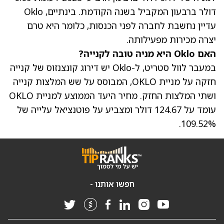
דולר ברבעון המקביל בשנה הקודמת. בינתיים, Oklo
עדיין נחשבת לחברה לפני הכנסות, כלומר היא טרם
יצרה מכירות מפעילותה.
האם Oklo היא מניה טובה לקנייה?
במעבר לוול סטריט, ל-Oklo יש דירוג קונצנזוס של קנייה
חזקה על מניית OKLO, המבוסס על שש המלצות קנייה
ושתי המלצות החזק.
מחיר היעד הממוצע למניית OKLO
עומד על 124.67 דולר ומצביע על פוטנציאל עלייה של
109.52%.
חפשו אותנו -