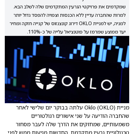
שמקדמים את פרויקטי הגרעין המתקדמים שלה לשלב הבא.
למרות שהחברה עדיין ללא הכנסות וצפויה להפסד גדול יותר
למניה, יש למניית OKLO דירוג קונצנזוס של קנייה חזקה ומחיר
יעד ממוצע שמרמז על פוטנציאל עלייה של כ-110%.
מניית Oklo
(OKLO)
עלתה בבוקר יום שלישי לאחר
שהחברה הודיעה על שני אישורים רגולטוריים
משמעותיים, שמחזקים את הדרך שלה לעבר מסחור
טכנולוגיית גרעין מתקדמת. החדשות מגיעות ממש לפני