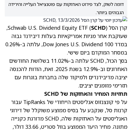
דומה לשוק, לצד פירוט האחזקות עם פוטנציאל העלייה והירידה
הגבוהים ביותר.
קרן הסל Schwab U.S. Dividend Equity ETF (
SCHD
),
שעוקבת אחר מניות אמריקאיות בעלות דיבידנד גבוה
במדד Dow Jones U.S. Dividend 100, עלתה ב-0.26%
במסחר המוקדם ביום שישי.
בסך הכול, SCHD עלתה ב-11.02% בשלושת החודשים
האחרונים וב-12.9% בשנת 2025. זאת, הודות להכנסה
יציבה מדיבידנדים ולמיקוד שלה בחברות בוגרות עם
תזרימי מזומנים יציבים.
תחזיות המחיר והאחזקות של SCHD
על פי קונצנזוס אנליסטים הייחודי של TipRanks עבור
קרנות סל, שנקבע על בסיס ממוצע משוקלל של דירוגי
האנליסטים על האחזקות שלה, SCHD מדורגת כקנייה
מתונה. מחיר היעד הממוצע בוול סטריט, 33.66 דולר,