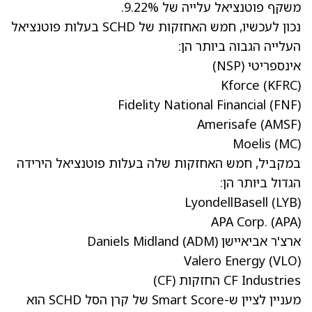
משקף פוטנציאל עלייה של 9.22%.
נכון לעכשיו, חמש האחזקות של SCHD בעלות פוטנציאל
העלייה הגבוה ביותר הן:
אינספריטי
(NSP)
Kforce
(KFRC)
Fidelity National Financial
(FNF)
Amerisafe
(AMSF)
Moelis
(MC)
במקביל, חמש האחזקות שלה בעלות פוטנציאל הירידה
הגדול ביותר הן:
LyondellBasell
(LYB)
APA Corp.
(APA)
ארצ'ר אביאיישן Daniels Midland
(ADM)
Valero Energy
(VLO)
CF Industries החזקות
(CF)
מעניין לציין ש-Smart Score של קרן הסל SCHD הוא