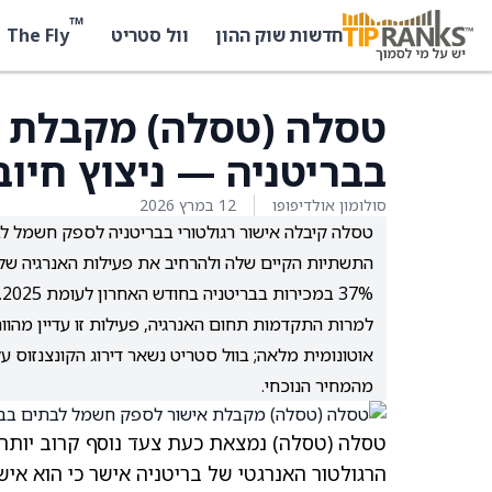
™
The Fly
חדשות שוק ההון
וול סטריט
טסלה (טסלה) מקבלת 
בבריטניה — ניצוץ חיוב
סולומון אולדיפופו
12 במרץ 2026
התשתיות הקיים שלה ולהרחיב את פעילות האנרגיה שלה
37% במכירות בבריטניה בחודש האחרון לעומת 2025.
למרות התקדמות תחום האנרגיה, פעילות זו עדיין מהו
מהמחיר הנוכחי.
טסלה
(טסלה)
נמצאת כעת צעד נוסף קרוב יותר
הרגולטור האנרגטי של בריטניה אישר כי הוא אי