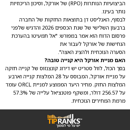
הביצועיות הנותרות (RPO) של אורקל, וסיכון הריכוזיות
נותר בעינו.
לבסוף, האנליסט דן בתוצאות החזקות של החברה
ברבעון השלישי של שנת הכספים 2026 והדגיש שלפני
פרסום הדוח הוא אמר במפורש: "אל תמעיטו בהערכת
הנחישות של אורקל לעבור את
הסערה הנוכחית ולהציג האצה".
האם מניית אורקל היא קנייה טובה?
בסך הכול, לוול סטריט יש דירוג קונצנזוס של קנייה חזקה
על מניית אורקל, המבוסס על 28 המלצות קנייה וארבע
המלצות החזק.
מחיר היעד הממוצע למניית ORCL
עומד
על 256.57 דולר, ומשקף פוטנציאל עלייה של 57.3%
מרמת המחירים הנוכחית.