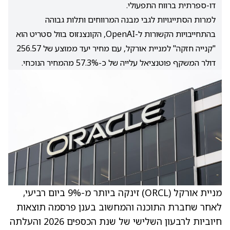
דו-ספרתית ברווח התפעולי.
למרות הסתייגויות לגבי מבנה המרווחים ותלות גבוהה
בהתחייבויות הקשורות ל-OpenAI, הקונצנזוס בוול סטריט הוא
"קנייה חזקה" למניית אורקל, עם מחיר יעד ממוצע של 256.57
דולר המשקף פוטנציאל עלייה של כ-57.3% מהמחיר הנוכחי.
מניית אורקל
(ORCL)
זינקה ביותר מ-9% ביום רביעי,
לאחר שחברת התוכנה והמחשוב בענן פרסמה תוצאות
חיוביות לרבעון השלישי של שנת הכספים 2026 והעלתה