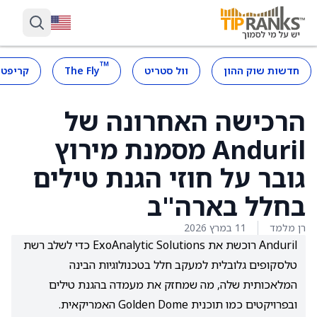
™
חדשות שוק ההון
וול סטריט
The Fly
קריפטו
הרכישה האחרונה של
Anduril מסמנת מירוץ
גובר על חוזי הגנת טילים
בחלל בארה"ב
רן מלמד
11 במרץ 2026
Anduril רוכשת את ExoAnalytic Solutions כדי לשלב רשת
טלסקופים גלובלית למעקב חלל בטכנולוגיות הבינה
המלאכותית שלה, מה שמחזק את מעמדה בהגנת טילים
ובפרויקטים כמו תוכנית Golden Dome האמריקאית.