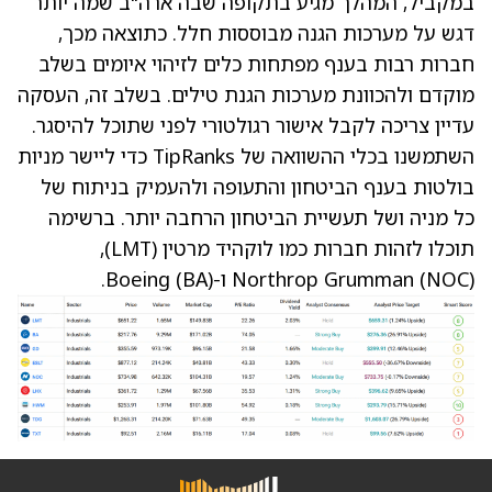
במקביל, המהלך מגיע בתקופה שבה ארה"ב שמה יותר
דגש על מערכות הגנה מבוססות חלל. כתוצאה מכך,
חברות רבות בענף מפתחות כלים לזיהוי איומים בשלב
מוקדם ולהכוונת מערכות הגנת טילים. בשלב זה, העסקה
עדיין צריכה לקבל אישור רגולטורי לפני שתוכל להיסגר.
השתמשנו בכלי ההשוואה של TipRanks כדי ליישר מניות
בולטות בענף הביטחון והתעופה ולהעמיק בניתוח של
כל מניה ושל תעשיית הביטחון הרחבה יותר. ברשימה
תוכלו לזהות חברות כמו לוקהיד מרטין
(LMT)
,
(NOC)
Northrop Grumman
ו-Boeing
(BA)
.