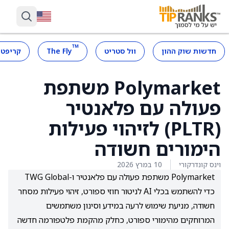
™
חדשות שוק ההון
וול סטריט
The Fly
קריפטו
Polymarket משתפת
פעולה עם פלאנטיר
(PLTR) לזיהוי פעילות
הימורים חשודה
וינס קונדרקורי
10 במרץ 2026
Polymarket משתפת פעולה עם פלאנטיר ו-TWG Global
כדי להשתמש בכלי AI לניטור חוזי ספורט, זיהוי פעילות מסחר
חשודה, מניעת שימוש לרעה במידע וסינון משתמשים
המרוחקים מהימורי ספורט, כחלק מהקמת פלטפורמה חדשה