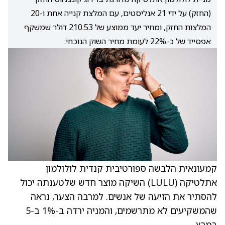
(החזק) על ידי 21 אנליסטים, עם המלצת קנייה אחת ו-20
המלצות החזק, ומחיר יעד ממוצע של 210.53 דולר שמשקף
אפסייד של כ-22% לעומת מחיר השוק הנוכחי.
קמעונאית הלבשה ספורטיבית קנדית לולולמון
אתלטיקה
(LULU)
השיקה מוצר חדש שלטענתה יכול
להסתיר את הזיעה של אנשים. למרבה הצער, נראה
שהמשקיעים לא מתרשמים, והמניה ירדה ב-1% ב-5
במרץ.