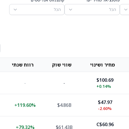
הכל
הכל
מחיר ושינוי
שווי שוק
רווח שנתי
$100.69
-
-
+
0.14%
$47.97
+
119.60%
$4.86B
-2.60%
C$60.96
+
79.32%
$61.43B