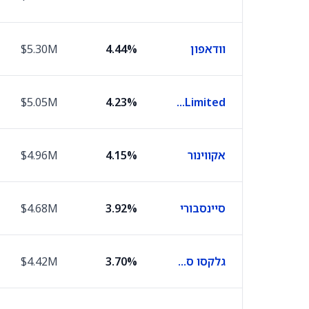
וודאפון
4.44%
$5.30M
$5.05M
4.23%
Agnico-Eagle Mines Limited
אקווינור
4.15%
$4.96M
סיינסבורי
3.92%
$4.68M
גלקסו סמית' קליין
3.70%
$4.42M