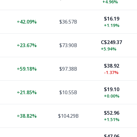
+
4.96%
$16.19
+
42.09%
$36.57B
+
1.19%
C$249.37
+
23.67%
$73.90B
+
5.94%
$38.92
+
59.18%
$97.38B
-1.37%
$19.10
+
21.85%
$10.55B
+
0.00%
$52.96
+
38.82%
$104.29B
+
1.51%
$47.06