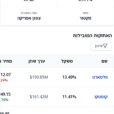
סיווג
אזור גיאוגרפי
סקטור
צפון אמריקה
האחזקות המובילות
סינון
שם
משקל
ערך שוק
מחיר וש
12.07
וולמארט
13.49%
$190.89M
.24%
49.15
קוסטקו
11.41%
$161.42M
0.76%
86.85