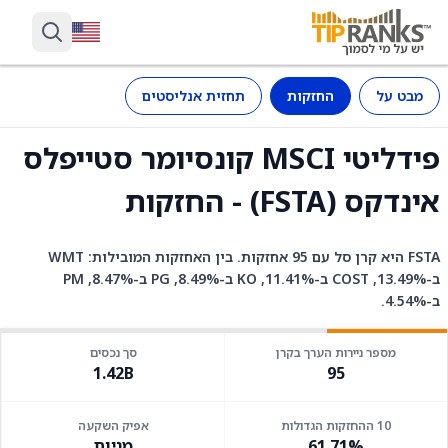
מבט על
החזקות
תחזית אנליסטים
פידליטי MSCI קונסיומר סטייפלס
אינדקס (FSTA) - החזקות
FSTA היא קרן סל עם 95 אחזקות. בין האחזקות המובילות: WMT
ב-13.49%, COST ב-11.41%, KO ב-8.49%, PG ב-8.47%, PM
ב-4.54%.
מספר ניירות הערך בקרן
סך נכסים
1.42B
95
10 ההחזקות הגדולות
אפיק השקעה
61.71%
מניות