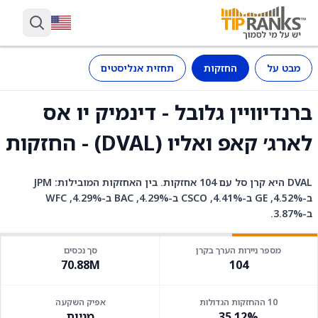
מבט על
החזקות
תחזית אנליסטים
ברנדיוויין גלובל - דינמיק יו אס
לארג׳ קאפ ואליו (DVAL) - החזקות
DVAL היא קרן סל עם 104 אחזקות. בין האחזקות המובילות: JPM
ב-4.52%, GE ב-4.41%, CSCO ב-4.29%, BAC ב-4.29%, WFC
ב-3.87%.
מספר ניירות הערך בקרן
סך נכסים
70.88M
104
10 ההחזקות הגדולות
אפיק השקעה
35.12%
מניות