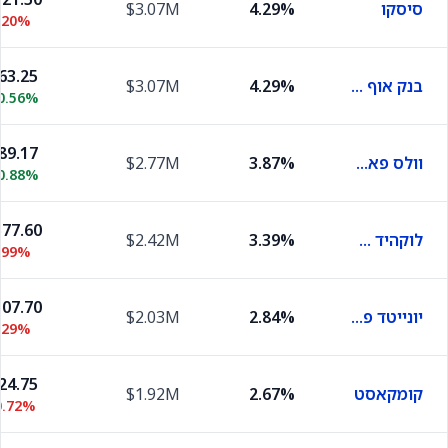
סיסקו
4.29%
$3.07M
.20%
63.25
בנק אוף אמריקה
4.29%
$3.07M
0.56%
89.17
וולס פארגו
3.87%
$2.77M
0.88%
77.60
לוקהיד מרטין
3.39%
$2.42M
.99%
07.70
יונייטד פארסל סרוויס
2.84%
$2.03M
.29%
24.75
קומקאסט
2.67%
$1.92M
0.72%