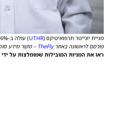
מניית יונייטד תרפואיטיקס (
UTHR
) עולה ב-12.6%, או ב-65.82 דולר, ל-588.65 דולר.
פורסם לראשונה באתר
TheFly
– מקור מידע סופ
ראו את המניות המובילות שמומלצות על ידי 