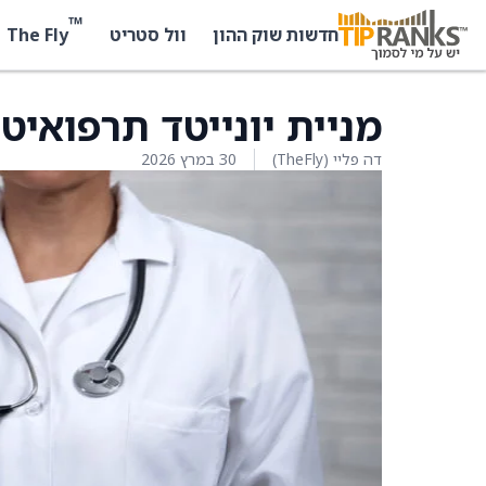
™
The Fly
חדשות שוק ההון
וול סטריט
מניית יונייטד תרפואיטיקס
דה פליי (TheFly)
30 במרץ 2026