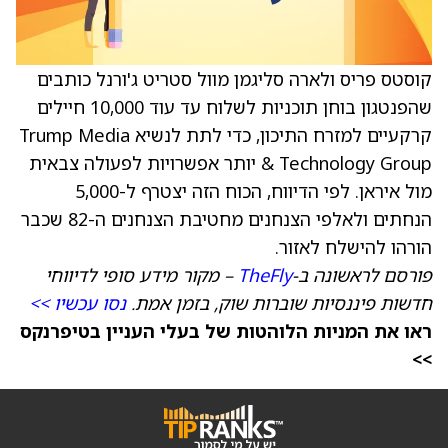
קוסטס פריס ולארה סליגמן מוול סטריט ג'ורנל כותבים
שהפנטגון בוחן תוכניות לשלוח עד עוד 10,000 חיילים
קרקעיים למזרח התיכון, כדי לתת לנשיא
Trump Media
& Technology Group
יותר אפשרויות לפעולה צבאית
מול איראן. לפי הדיווח, הכוח הזה יצטרף ל-5,000
הנחתים ולאלפי הצנחנים מחטיבת הצנחנים ה-82 שכבר
הורהו להישלח לאזור.
פורסם לראשונה ב-
TheFly
– מקור מידע סופי לדיווחי
חדשות פיננסיות שוברות שוק, בזמן אמת.
נסו עכשיו >>
ראו את המניות הלוהטות של בעלי העניין בטיפרנקס
>>