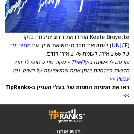
Keefe Bruyette הורידו את דירוג יוניקחה בנקו
(
UNJCF
) ל-תשואת חסר מ-תשואת שוק, עם
מחיר יעד
של 2.66 אירו, לעומת 2.76 אירו קודם.
פורסם לראשונה ב-
TheFly
– מקור מידע סופי לדיווחי
חדשות פיננסיות בזמן אמת שמשפיעות על השוק.
נסו
עכשיו >>
ראו את המניות החמות של בעלי העניין ב-TipRanks
>>
חפשו אותנו -